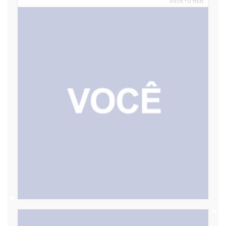
Você • 0 min