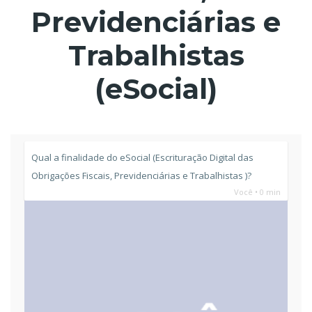
Previdenciárias e
Trabalhistas
(eSocial)
Qual a finalidade do eSocial (Escrituração Digital das
Obrigações Fiscais, Previdenciárias e Trabalhistas )?
Você • 0 min