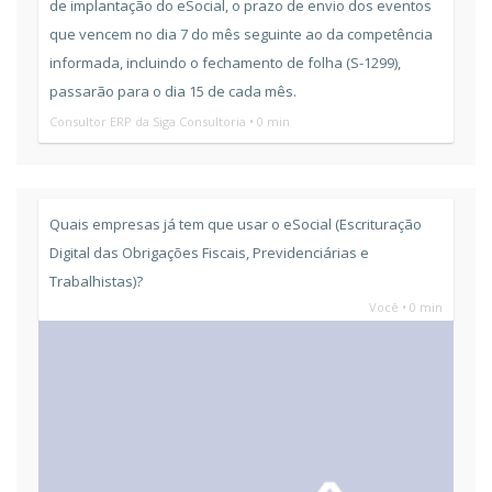
de implantação do eSocial, o prazo de envio dos eventos
que vencem no dia 7 do mês seguinte ao da competência
informada, incluindo o fechamento de folha (S-1299),
passarão para o dia 15 de cada mês.
Consultor ERP da Siga Consultoria • 0 min
Quais empresas já tem que usar o eSocial (Escrituração
Digital das Obrigações Fiscais, Previdenciárias e
Trabalhistas)?
Você • 0 min