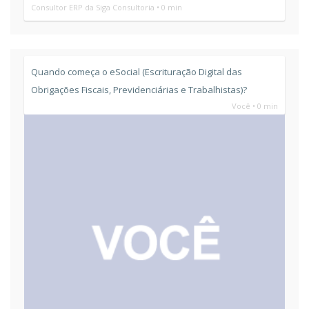
Consultor ERP da Siga Consultoria • 0 min
Quando começa o eSocial (Escrituração Digital das
Obrigações Fiscais, Previdenciárias e Trabalhistas)?
Você • 0 min